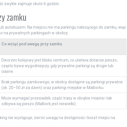
ść zwykle zajmuje około 6 godzin.
rzy zamku
b autobusem. Na miejscu nie ma parkingu należącego do zamku, więc
c na prywatnych parkingach w okolicy.
Co wziąć pod uwagę przy zamku
Dworzec kolejowy jest blisko centrum, co ułatwia dotarcie pieszo;
często bywa wygodniejszy, gdy prywatne parkingi są drogie lub
ciasne.
Brak parkingu zamkowego; w okolicy dostępne są parkingi prywatne
(ok. 20–50 zł za dzień) oraz parkingi miejskie w Malborku.
Może wymagać przesiadek; część trasy w obrębie miasta i tak
odbywa się pieszo (Malbork jest niewielki).
ng nie występuje, zwróć uwagę na dostępność i koszt miejsc na