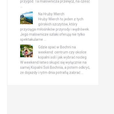
przygód. Ta malownicza przełęcz, na cześć
…
Na Hruby Wierch
Hruby Wierch to jeden z tych
górskich szczytów, który
przyciąga miłośników przyrody i wędrówek.
Jego malownicze szlaki oferują nie tylko
spektakularne …
Gdzie spać w Bochni na
weekend: centrum czy okolice
kopalni soli i jak wybrać nocleg
W weekend łatwo skupić się wyłącznie na
samej Kopalni Soli Bochnia, a potem odkryć,
że dojazdy i rytm dnia potrafią zabrać …