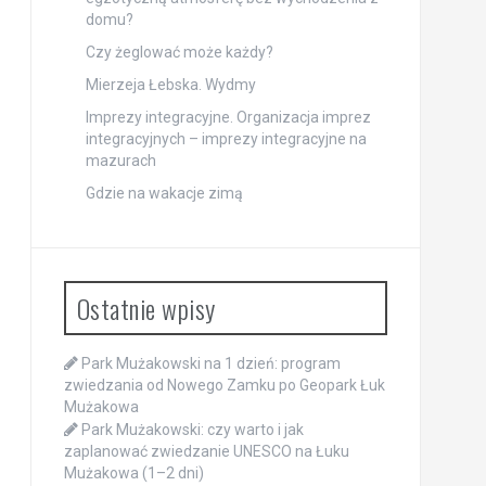
domu?
Czy żeglować może każdy?
Mierzeja Łebska. Wydmy
Imprezy integracyjne. Organizacja imprez
integracyjnych – imprezy integracyjne na
mazurach
Gdzie na wakacje zimą
Ostatnie wpisy
Park Mużakowski na 1 dzień: program
zwiedzania od Nowego Zamku po Geopark Łuk
Mużakowa
Park Mużakowski: czy warto i jak
zaplanować zwiedzanie UNESCO na Łuku
Mużakowa (1–2 dni)