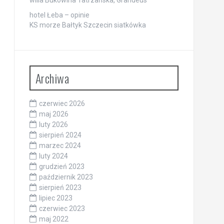
willa Bukowina Tatrzańska, Grandeus
hotel Łeba – opinie
KS morze Bałtyk Szczecin siatkówka
Archiwa
czerwiec 2026
maj 2026
luty 2026
sierpień 2024
marzec 2024
luty 2024
grudzień 2023
październik 2023
sierpień 2023
lipiec 2023
czerwiec 2023
maj 2022