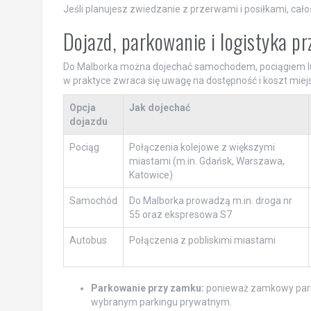
Jeśli planujesz zwiedzanie z przerwami i posiłkami, cało
Dojazd, parkowanie i logistyka p
Do Malborka można dojechać samochodem, pociągiem lu
w praktyce zwraca się uwagę na dostępność i koszt miejs
Opcja
Jak dojechać
dojazdu
Pociąg
Połączenia kolejowe z większymi
miastami (m.in. Gdańsk, Warszawa,
Katowice)
Samochód
Do Malborka prowadzą m.in. droga nr
55 oraz ekspresowa S7
Autobus
Połączenia z pobliskimi miastami
Parkowanie przy zamku:
ponieważ zamkowy parki
wybranym parkingu prywatnym.