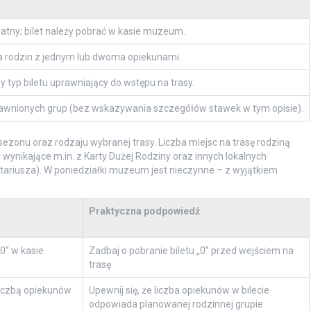
atny; bilet należy pobrać w kasie muzeum.
a rodzin z jednym lub dwoma opiekunami.
 typ biletu uprawniający do wstępu na trasy.
rawnionych grup (bez wskazywania szczegółów stawek w tym opisie).
ezonu oraz rodzaju wybranej trasy. Liczba miejsc na trasę rodziną
 wynikające m.in. z Karty Dużej Rodziny oraz innych lokalnych
tariusza). W poniedziałki muzeum jest nieczynne – z wyjątkiem
Praktyczna podpowiedź
0” w kasie
Zadbaj o pobranie biletu „0” przed wejściem na
trasę
liczbą opiekunów
Upewnij się, że liczba opiekunów w bilecie
odpowiada planowanej rodzinnej grupie