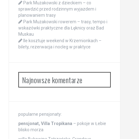
Park Mużakowski z dzieckiem – co
sprawdzić przed rodzinnym wyjazdem i
planowaniem trasy
Park Mużakowski rowerem – trasy, tempo i
wskazówki praktyczne dla Łęknicy oraz Bad
Muskau
Ile kosztuje weekend w Krzemionkach –
bilety, rezerwacja i nocleg w praktyce
Najnowsze komentarze
popularne pensjonaty:
pensjonat, Villa Tropikana
– pokoje w Łebie
blisko morza