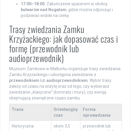
17:00–18:00:
Zakończenie spacerem w okolicy
bulwarów nad Nogatem
, gdzie można odpocząć i
podziwiać widoki na rzekę.
Trasy zwiedzania Zamku
Krzyżackiego: jak dopasować czas i
formę (przewodnik lub
audioprzewodnik)
Muzeum Zamkowe w Malborku organizuje trasy zwiedzania
Zamku Krzyżackiego i udostępnia zwiedzanie z
przewodnikiem
lub
audioprzewodnikiem
. Wybór trasy
zależy od czasu na wizytę oraz od tego, czy wybierasz
zwiedzanie „klasyczne” (komnaty i mury), czy wersję
obejmującą zewnętrzne części zamku.
Trasa
Orientacyjny
Forma
czas
oprowadzania
Historyczna
około 3,5
przewodnik lub