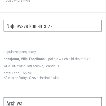
nocleg w praktyce
Najnowsze komentarze
popularne pensjonaty:
pensjonat, Villa Tropikana
– pokoje w Łebie blisko morza
willa Bukowina Tatrzańska, Grandeus
hotel Łeba – opinie
KS morze Bałtyk Szczecin siatkówka
Archiwa