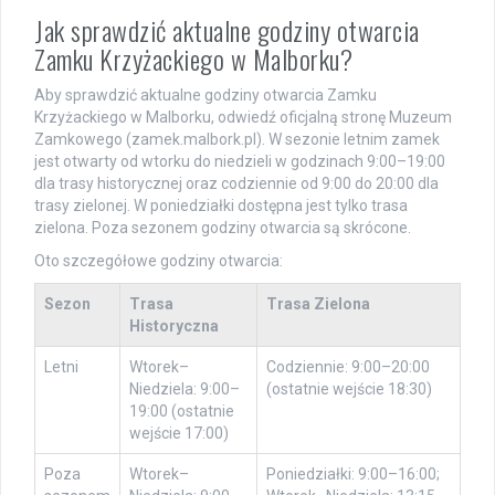
Jak sprawdzić aktualne godziny otwarcia
Zamku Krzyżackiego w Malborku?
Aby sprawdzić aktualne godziny otwarcia Zamku
Krzyżackiego w Malborku, odwiedź oficjalną stronę Muzeum
Zamkowego (zamek.malbork.pl). W sezonie letnim zamek
jest otwarty od wtorku do niedzieli w godzinach 9:00–19:00
dla trasy historycznej oraz codziennie od 9:00 do 20:00 dla
trasy zielonej. W poniedziałki dostępna jest tylko trasa
zielona. Poza sezonem godziny otwarcia są skrócone.
Oto szczegółowe godziny otwarcia:
Sezon
Trasa
Trasa Zielona
Historyczna
Letni
Wtorek–
Codziennie: 9:00–20:00
Niedziela: 9:00–
(ostatnie wejście 18:30)
19:00 (ostatnie
wejście 17:00)
Poza
Wtorek–
Poniedziałki: 9:00–16:00;