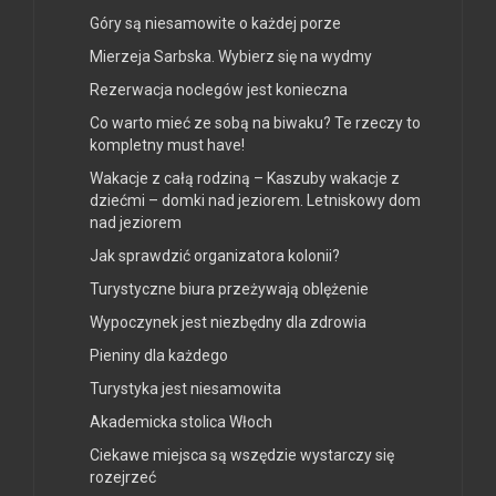
Góry są niesamowite o każdej porze
Mierzeja Sarbska. Wybierz się na wydmy
Rezerwacja noclegów jest konieczna
Co warto mieć ze sobą na biwaku? Te rzeczy to
kompletny must have!
Wakacje z całą rodziną – Kaszuby wakacje z
dziećmi – domki nad jeziorem. Letniskowy dom
nad jeziorem
Jak sprawdzić organizatora kolonii?
Turystyczne biura przeżywają oblężenie
Wypoczynek jest niezbędny dla zdrowia
Pieniny dla każdego
Turystyka jest niesamowita
Akademicka stolica Włoch
Ciekawe miejsca są wszędzie wystarczy się
rozejrzeć