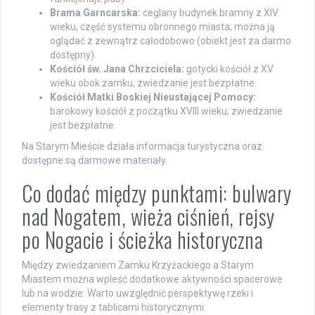
Brama Garncarska:
ceglany budynek bramny z XIV
wieku, część systemu obronnego miasta; można ją
oglądać z zewnątrz całodobowo (obiekt jest za darmo
dostępny).
Kościół św. Jana Chrzciciela:
gotycki kościół z XV
wieku obok zamku; zwiedzanie jest bezpłatne.
Kościół Matki Boskiej Nieustającej Pomocy:
barokowy kościół z początku XVIII wieku; zwiedzanie
jest bezpłatne.
Na Starym Mieście działa informacja turystyczna oraz
dostępne są darmowe materiały.
Co dodać między punktami: bulwary
nad Nogatem, wieża ciśnień, rejsy
po Nogacie i ścieżka historyczna
Między zwiedzaniem Zamku Krzyżackiego a Starym
Miastem można wpleść dodatkowe aktywności spacerowe
lub na wodzie. Warto uwzględnić perspektywę rzeki i
elementy trasy z tablicami historycznymi.