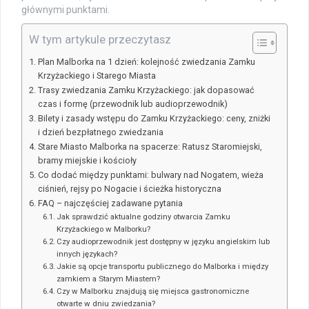
głównymi punktami.
W tym artykule przeczytasz
Plan Malborka na 1 dzień: kolejność zwiedzania Zamku
Krzyżackiego i Starego Miasta
Trasy zwiedzania Zamku Krzyżackiego: jak dopasować
czas i formę (przewodnik lub audioprzewodnik)
Bilety i zasady wstępu do Zamku Krzyżackiego: ceny, zniżki
i dzień bezpłatnego zwiedzania
Stare Miasto Malborka na spacerze: Ratusz Staromiejski,
bramy miejskie i kościoły
Co dodać między punktami: bulwary nad Nogatem, wieża
ciśnień, rejsy po Nogacie i ścieżka historyczna
FAQ – najczęściej zadawane pytania
Jak sprawdzić aktualne godziny otwarcia Zamku
Krzyżackiego w Malborku?
Czy audioprzewodnik jest dostępny w języku angielskim lub
innych językach?
Jakie są opcje transportu publicznego do Malborka i między
zamkiem a Starym Miastem?
Czy w Malborku znajdują się miejsca gastronomiczne
otwarte w dniu zwiedzania?