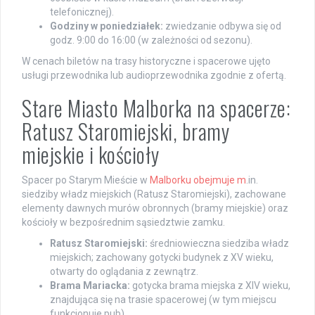
telefonicznej).
Godziny w poniedziałek:
zwiedzanie odbywa się od
godz. 9:00 do 16:00 (w zależności od sezonu).
W cenach biletów na trasy historyczne i spacerowe ujęto
usługi przewodnika lub audioprzewodnika zgodnie z ofertą.
Stare Miasto Malborka na spacerze:
Ratusz Staromiejski, bramy
miejskie i kościoły
Spacer po Starym Mieście w
Malborku obejmuje m
.in.
siedziby władz miejskich (Ratusz Staromiejski), zachowane
elementy dawnych murów obronnych (bramy miejskie) oraz
kościoły w bezpośrednim sąsiedztwie zamku.
Ratusz Staromiejski:
średniowieczna siedziba władz
miejskich; zachowany gotycki budynek z XV wieku,
otwarty do oglądania z zewnątrz.
Brama Mariacka:
gotycka brama miejska z XIV wieku,
znajdująca się na trasie spacerowej (w tym miejscu
funkcjonuje pub).