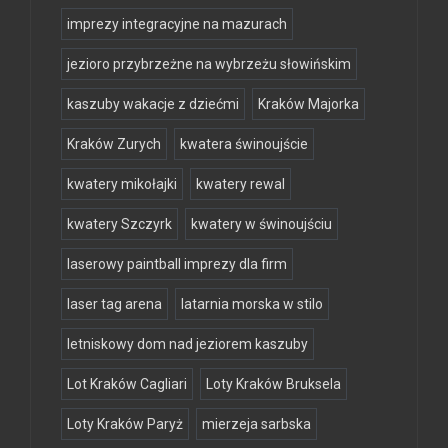
imprezy integracyjne na mazurach
jezioro przybrzeżne na wybrzeżu słowińskim
kaszuby wakacje z dziećmi
Kraków Majorka
Kraków Zurych
kwatera świnoujście
kwatery mikołajki
kwatery rewal
kwatery Szczyrk
kwatery w świnoujściu
laserowy paintball imprezy dla firm
laser tag arena
latarnia morska w stilo
letniskowy dom nad jeziorem kaszuby
Lot Kraków Cagliari
Loty Kraków Bruksela
Loty Kraków Paryż
mierzeja sarbska