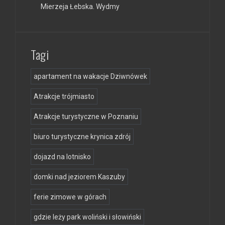
Mierzeja Łebska. Wydmy
Tagi
apartament na wakacje Dziwnówek
Atrakcje trójmiasto
Atrakcje turystyczne w Poznaniu
biuro turystyczne krynica zdrój
dojazd na lotnisko
domki nad jeziorem Kaszuby
ferie zimowe w górach
gdzie leży park woliński i słowiński