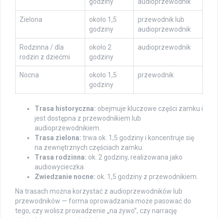
godziny
audioprzewodnik
Zielona
około 1,5
przewodnik lub
godziny
audioprzewodnik
Rodzinna / dla
około 2
audioprzewodnik
rodzin z dziećmi
godziny
Nocna
około 1,5
przewodnik
godziny
Trasa historyczna:
obejmuje kluczowe części zamku i
jest dostępna z przewodnikiem lub
audioprzewodnikiem.
Trasa zielona:
trwa ok. 1,5 godziny i koncentruje się
na zewnętrznych częściach zamku.
Trasa rodzinna:
ok. 2 godziny, realizowana jako
audiowycieczka.
Zwiedzanie nocne:
ok. 1,5 godziny z przewodnikiem.
Na trasach można korzystać z audioprzewodników lub
przewodników — forma oprowadzania może pasować do
tego, czy wolisz prowadzenie „na żywo”, czy narrację