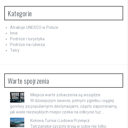
Kategorie
Atrakcje UNESCO w Polsce
Inne
Podróże i turystyka
Podróże na rubieża
Tatry
Warte spojrzenia
Miejsca warte zobaczenia są wszędzie
W dzisiejszym świecie, pełnym zgiełku i ciągłej
gonitwy za popularnymi destynacjami, często zapominamy,
jak wiele niezwykłych miejsc czeka na odkrycie tuż …
Kołowa Turnia i Lodowa Przełęcz
Tatrzańskie szczyty kryją w sobie nie tylko