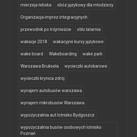
mierzeja łebska
obóz językowy dla młodzieży
Organizacja imprez integracyjnych
przewodnik po trójmieście
stilo latarnia
wakacje 2018
wakacyjne kursy językowe
wake board
Wakeboarding
wake park
Warszawa Bruksela
wycieczki autokarowe
wycieczki krynica zdrój
wynajem autobusów warszawa
wynajem mikrobusów Warszawa
wypożyczalnia aut lotnisko Bydgoszcz
wypożyczalnia busów osobowych lotnisko
Poznań