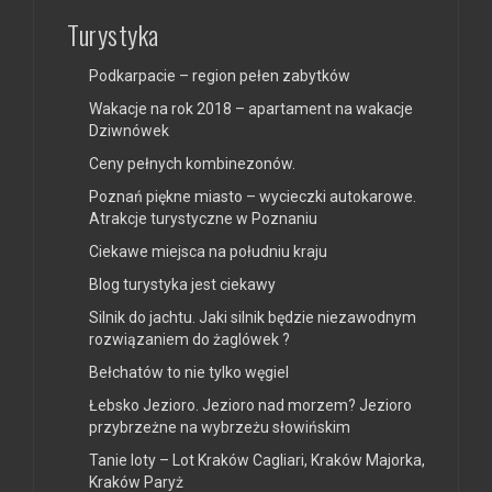
Turystyka
Podkarpacie – region pełen zabytków
Wakacje na rok 2018 – apartament na wakacje
Dziwnówek
Ceny pełnych kombinezonów.
Poznań piękne miasto – wycieczki autokarowe.
Atrakcje turystyczne w Poznaniu
Ciekawe miejsca na południu kraju
Blog turystyka jest ciekawy
Silnik do jachtu. Jaki silnik będzie niezawodnym
rozwiązaniem do żaglówek ?
Bełchatów to nie tylko węgiel
Łebsko Jezioro. Jezioro nad morzem? Jezioro
przybrzeżne na wybrzeżu słowińskim
Tanie loty – Lot Kraków Cagliari, Kraków Majorka,
Kraków Paryż