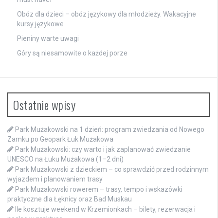
Obóz dla dzieci – obóz językowy dla młodzieży. Wakacyjne
kursy językowe
Pieniny warte uwagi
Góry są niesamowite o każdej porze
Ostatnie wpisy
Park Mużakowski na 1 dzień: program zwiedzania od Nowego
Zamku po Geopark Łuk Mużakowa
Park Mużakowski: czy warto i jak zaplanować zwiedzanie
UNESCO na Łuku Mużakowa (1–2 dni)
Park Mużakowski z dzieckiem – co sprawdzić przed rodzinnym
wyjazdem i planowaniem trasy
Park Mużakowski rowerem – trasy, tempo i wskazówki
praktyczne dla Łęknicy oraz Bad Muskau
Ile kosztuje weekend w Krzemionkach – bilety, rezerwacja i