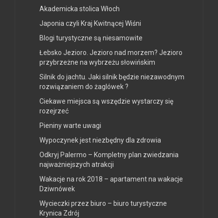
Akademicka stolica Włoch
Japonia czyli Kraj Kwitnącej Wiśni
Blogi turystyczne są niesamowite
Łebsko Jezioro. Jezioro nad morzem? Jezioro
przybrzeżne na wybrzeżu słowińskim
Silnik do jachtu. Jaki silnik będzie niezawodnym
rozwiązaniem do żaglówek ?
Ciekawe miejsca są wszędzie wystarczy się
rozejrzeć
Pieniny warte uwagi
Wypoczynek jest niezbędny dla zdrowia
Odkryj Palermo – Kompletny plan zwiedzania
najważniejszych atrakcji
Wakacje na rok 2018 – apartament na wakacje
Dziwnówek
Wycieczki przez biuro – biuro turystyczne
Krynica Zdrój