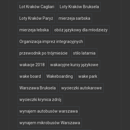
Lot Kraków Cagliari
Loty Kraków Bruksela
Loty Kraków Paryż
mierzeja sarbska
mierzeja łebska
obóz językowy dla młodzieży
Organizacja imprez integracyjnych
przewodnik po trójmieście
stilo latarnia
wakacje 2018
wakacyjne kursy językowe
wake board
Wakeboarding
wake park
Warszawa Bruksela
wycieczki autokarowe
wycieczki krynica zdrój
wynajem autobusów warszawa
wynajem mikrobusów Warszawa