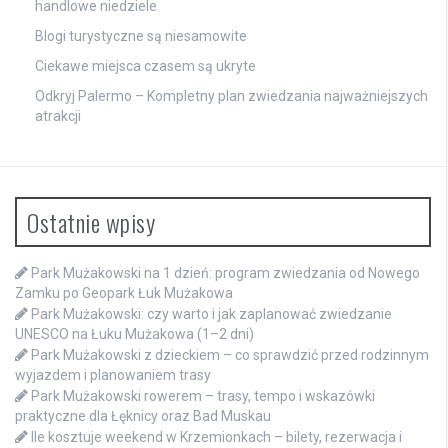
handlowe niedziele
Blogi turystyczne są niesamowite
Ciekawe miejsca czasem są ukryte
Odkryj Palermo – Kompletny plan zwiedzania najważniejszych
atrakcji
Ostatnie wpisy
Park Mużakowski na 1 dzień: program zwiedzania od Nowego
Zamku po Geopark Łuk Mużakowa
Park Mużakowski: czy warto i jak zaplanować zwiedzanie
UNESCO na Łuku Mużakowa (1–2 dni)
Park Mużakowski z dzieckiem – co sprawdzić przed rodzinnym
wyjazdem i planowaniem trasy
Park Mużakowski rowerem – trasy, tempo i wskazówki
praktyczne dla Łęknicy oraz Bad Muskau
Ile kosztuje weekend w Krzemionkach – bilety, rezerwacja i