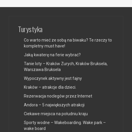
Turystyka
Co warto mieć ze sobą na biwaku? Te rzeczy to
kompletny must have!
Jaką kwaterę na ferie wybrać?
Tanie loty – Kraków Zurych, Kraków Bruksela,
Warszawa Bruksela
Wypoczynek aktywny jest fajny
Kraków – atrakcje dla dzieci.
Rezerwacja noclegów przez Internet
Andora – 5 największych atrakcji
Ciekawe miejsca na południu kraju
Sporty wodne – Wakeboarding. Wake park –
wake board