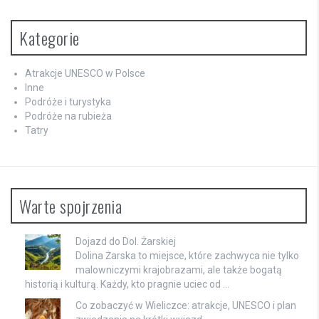
Kategorie
Atrakcje UNESCO w Polsce
Inne
Podróże i turystyka
Podróże na rubieża
Tatry
Warte spojrzenia
Dojazd do Dol. Żarskiej
Dolina Żarska to miejsce, które zachwyca nie tylko
malowniczymi krajobrazami, ale także bogatą
historią i kulturą. Każdy, kto pragnie uciec od …
Co zobaczyć w Wieliczce: atrakcje, UNESCO i plan