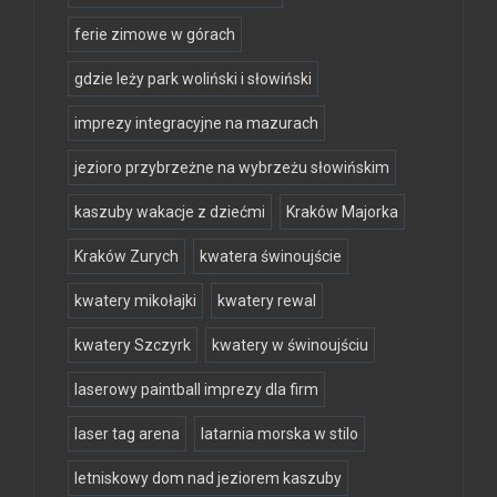
ferie zimowe w górach
gdzie leży park woliński i słowiński
imprezy integracyjne na mazurach
jezioro przybrzeżne na wybrzeżu słowińskim
kaszuby wakacje z dziećmi
Kraków Majorka
Kraków Zurych
kwatera świnoujście
kwatery mikołajki
kwatery rewal
kwatery Szczyrk
kwatery w świnoujściu
laserowy paintball imprezy dla firm
laser tag arena
latarnia morska w stilo
letniskowy dom nad jeziorem kaszuby