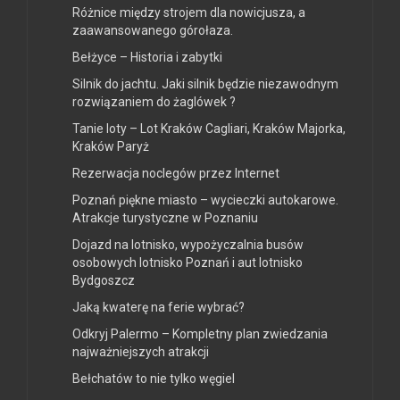
Różnice między strojem dla nowicjusza, a
zaawansowanego górołaza.
Bełżyce – Historia i zabytki
Silnik do jachtu. Jaki silnik będzie niezawodnym
rozwiązaniem do żaglówek ?
Tanie loty – Lot Kraków Cagliari, Kraków Majorka,
Kraków Paryż
Rezerwacja noclegów przez Internet
Poznań piękne miasto – wycieczki autokarowe.
Atrakcje turystyczne w Poznaniu
Dojazd na lotnisko, wypożyczalnia busów
osobowych lotnisko Poznań i aut lotnisko
Bydgoszcz
Jaką kwaterę na ferie wybrać?
Odkryj Palermo – Kompletny plan zwiedzania
najważniejszych atrakcji
Bełchatów to nie tylko węgiel