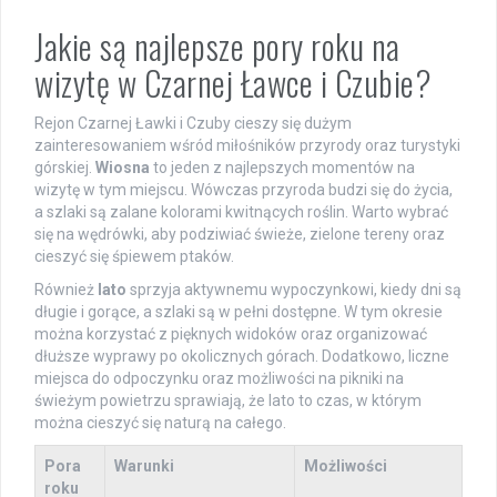
Jakie są najlepsze pory roku na
wizytę w Czarnej Ławce i Czubie?
Rejon Czarnej Ławki i Czuby cieszy się dużym
zainteresowaniem wśród miłośników przyrody oraz turystyki
górskiej.
Wiosna
to jeden z najlepszych momentów na
wizytę w tym miejscu. Wówczas przyroda budzi się do życia,
a szlaki są zalane kolorami kwitnących roślin. Warto wybrać
się na wędrówki, aby podziwiać świeże, zielone tereny oraz
cieszyć się śpiewem ptaków.
Również
lato
sprzyja aktywnemu wypoczynkowi, kiedy dni są
długie i gorące, a szlaki są w pełni dostępne. W tym okresie
można korzystać z pięknych widoków oraz organizować
dłuższe wyprawy po okolicznych górach. Dodatkowo, liczne
miejsca do odpoczynku oraz możliwości na pikniki na
świeżym powietrzu sprawiają, że lato to czas, w którym
można cieszyć się naturą na całego.
Pora
Warunki
Możliwości
roku