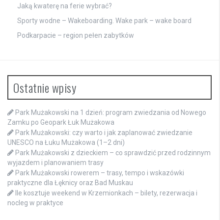
Jaką kwaterę na ferie wybrać?
Sporty wodne – Wakeboarding. Wake park – wake board
Podkarpacie – region pełen zabytków
Ostatnie wpisy
Park Mużakowski na 1 dzień: program zwiedzania od Nowego
Zamku po Geopark Łuk Mużakowa
Park Mużakowski: czy warto i jak zaplanować zwiedzanie
UNESCO na Łuku Mużakowa (1–2 dni)
Park Mużakowski z dzieckiem – co sprawdzić przed rodzinnym
wyjazdem i planowaniem trasy
Park Mużakowski rowerem – trasy, tempo i wskazówki
praktyczne dla Łęknicy oraz Bad Muskau
Ile kosztuje weekend w Krzemionkach – bilety, rezerwacja i
nocleg w praktyce