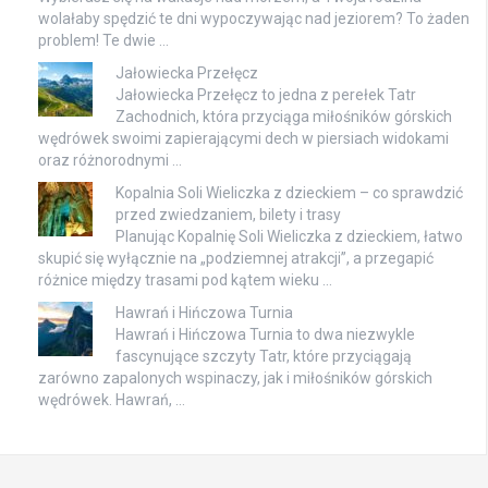
wolałaby spędzić te dni wypoczywając nad jeziorem? To żaden
problem! Te dwie …
Jałowiecka Przełęcz
Jałowiecka Przełęcz to jedna z perełek Tatr
Zachodnich, która przyciąga miłośników górskich
wędrówek swoimi zapierającymi dech w piersiach widokami
oraz różnorodnymi …
Kopalnia Soli Wieliczka z dzieckiem – co sprawdzić
przed zwiedzaniem, bilety i trasy
Planując Kopalnię Soli Wieliczka z dzieckiem, łatwo
skupić się wyłącznie na „podziemnej atrakcji”, a przegapić
różnice między trasami pod kątem wieku …
Hawrań i Hińczowa Turnia
Hawrań i Hińczowa Turnia to dwa niezwykle
fascynujące szczyty Tatr, które przyciągają
zarówno zapalonych wspinaczy, jak i miłośników górskich
wędrówek. Hawrań, …