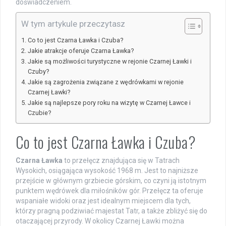
doświadczeniem.
W tym artykule przeczytasz
Co to jest Czarna Ławka i Czuba?
Jakie atrakcje oferuje Czarna Ławka?
Jakie są możliwości turystyczne w rejonie Czarnej Ławki i
Czuby?
Jakie są zagrożenia związane z wędrówkami w rejonie
Czarnej Ławki?
Jakie są najlepsze pory roku na wizytę w Czarnej Ławce i
Czubie?
Co to jest Czarna Ławka i Czuba?
Czarna Ławka
to przełęcz znajdująca się w Tatrach
Wysokich, osiągająca wysokość 1968 m. Jest to najniższe
przejście w głównym grzbiecie górskim, co czyni ją istotnym
punktem wędrówek dla miłośników gór. Przełęcz ta oferuje
wspaniałe widoki oraz jest idealnym miejscem dla tych,
którzy pragną podziwiać majestat Tatr, a także zbliżyć się do
otaczającej przyrody. W okolicy Czarnej Ławki można