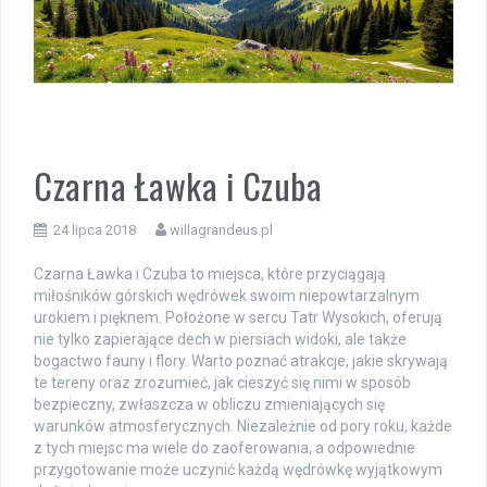
Czarna Ławka i Czuba
24 lipca 2018
willagrandeus.pl
Czarna Ławka i Czuba to miejsca, które przyciągają
miłośników górskich wędrówek swoim niepowtarzalnym
urokiem i pięknem. Położone w sercu Tatr Wysokich, oferują
nie tylko zapierające dech w piersiach widoki, ale także
bogactwo fauny i flory. Warto poznać atrakcje, jakie skrywają
te tereny oraz zrozumieć, jak cieszyć się nimi w sposób
bezpieczny, zwłaszcza w obliczu zmieniających się
warunków atmosferycznych. Niezależnie od pory roku, każde
z tych miejsc ma wiele do zaoferowania, a odpowiednie
przygotowanie może uczynić każdą wędrówkę wyjątkowym