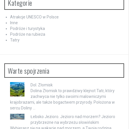
Kategorie
Atrakcje UNESCO w Polsce
Inne
Podróże i turystyka
Podróże na rubieża
Tatry
Warte spojrzenia
Dol. Złomisk
Dolina Złomisk to prawdziwy klejnot Tatr, który
zachwyca nie tylko swoimi malowniczymi
krajobrazami, ale także bogactwem przyrody. Położona w
sercu Doliny …
Łebsko Jezioro. Jezioro nad morzem? Jezioro
przybrzeżne na wybrzeżu słowińskim
Wybierasz się na wakacje nad morzem, a Twoja rodzina