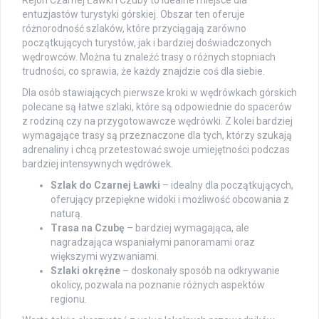
entuzjastów turystyki górskiej. Obszar ten oferuje
różnorodność szlaków, które przyciągają zarówno
początkujących turystów, jak i bardziej doświadczonych
wędrowców. Można tu znaleźć trasy o różnych stopniach
trudności, co sprawia, że każdy znajdzie coś dla siebie.
Dla osób stawiających pierwsze kroki w wędrówkach górskich
polecane są łatwe szlaki, które są odpowiednie do spacerów
z rodziną czy na przygotowawcze wędrówki. Z kolei bardziej
wymagające trasy są przeznaczone dla tych, którzy szukają
adrenaliny i chcą przetestować swoje umiejętności podczas
bardziej intensywnych wędrówek.
Szlak do Czarnej Ławki
– idealny dla początkujących,
oferujący przepiękne widoki i możliwość obcowania z
naturą.
Trasa na Czubę
– bardziej wymagająca, ale
nagradzająca wspaniałymi panoramami oraz
większymi wyzwaniami.
Szlaki okrężne
– doskonały sposób na odkrywanie
okolicy, pozwala na poznanie różnych aspektów
regionu.