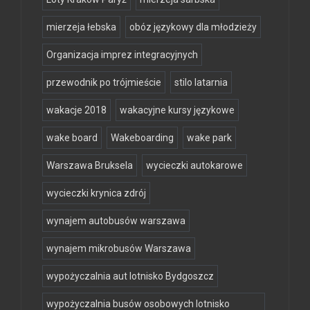
mierzeja łebska
obóz językowy dla młodzieży
Organizacja imprez integracyjnych
przewodnik po trójmieście
stilo latarnia
wakacje 2018
wakacyjne kursy językowe
wake board
Wakeboarding
wake park
Warszawa Bruksela
wycieczki autokarowe
wycieczki krynica zdrój
wynajem autobusów warszawa
wynajem mikrobusów Warszawa
wypożyczalnia aut lotnisko Bydgoszcz
wypożyczalnia busów osobowych lotnisko