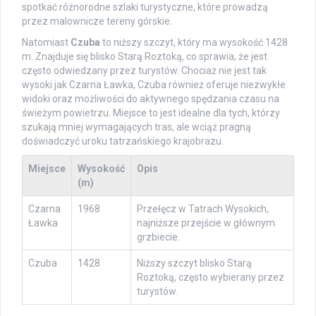
spotkać różnorodne szlaki turystyczne, które prowadzą
przez malownicze tereny górskie.
Natomiast
Czuba
to niższy szczyt, który ma wysokość 1428
m. Znajduje się blisko Starą Roztoką, co sprawia, że jest
często odwiedzany przez turystów. Chociaż nie jest tak
wysoki jak Czarna Ławka, Czuba również oferuje niezwykłe
widoki oraz możliwości do aktywnego spędzania czasu na
świeżym powietrzu. Miejsce to jest idealne dla tych, którzy
szukają mniej wymagających tras, ale wciąż pragną
doświadczyć uroku tatrzańskiego krajobrazu.
Miejsce
Wysokość
Opis
(m)
Czarna
1968
Przełęcz w Tatrach Wysokich,
Ławka
najniższe przejście w głównym
grzbiecie.
Czuba
1428
Niższy szczyt blisko Starą
Roztoką, często wybierany przez
turystów.